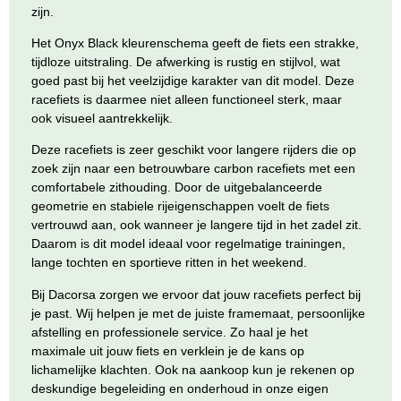
zijn.
Het Onyx Black kleurenschema geeft de fiets een strakke,
tijdloze uitstraling. De afwerking is rustig en stijlvol, wat
goed past bij het veelzijdige karakter van dit model. Deze
racefiets is daarmee niet alleen functioneel sterk, maar
ook visueel aantrekkelijk.
Deze racefiets is zeer geschikt voor langere rijders die op
zoek zijn naar een betrouwbare carbon racefiets met een
comfortabele zithouding. Door de uitgebalanceerde
geometrie en stabiele rijeigenschappen voelt de fiets
vertrouwd aan, ook wanneer je langere tijd in het zadel zit.
Daarom is dit model ideaal voor regelmatige trainingen,
lange tochten en sportieve ritten in het weekend.
Bij
Dacorsa
zorgen we ervoor dat jouw racefiets perfect bij
je past. Wij helpen je met de juiste framemaat, persoonlijke
afstelling en professionele service. Zo haal je het
maximale uit jouw fiets en verklein je de kans op
lichamelijke klachten. Ook na aankoop kun je rekenen op
deskundige begeleiding en onderhoud in onze eigen