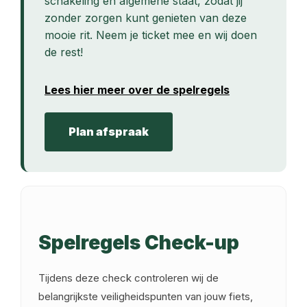
schakeling en algemene staat, zodat jij
zonder zorgen kunt genieten van deze
mooie rit. Neem je ticket mee en wij doen
de rest!
Lees hier meer over de spelregels
Plan afspraak
Spelregels Check-up
Tijdens deze check controleren wij de
belangrijkste veiligheidspunten van jouw fiets,