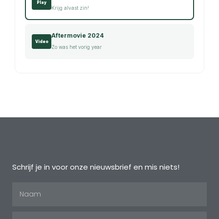
Play
Krijg alvast zin!
Aftermovie 2024
Video
Zo was het vorig year
Schrijf je in voor onze nieuwsbrief en mis niets!