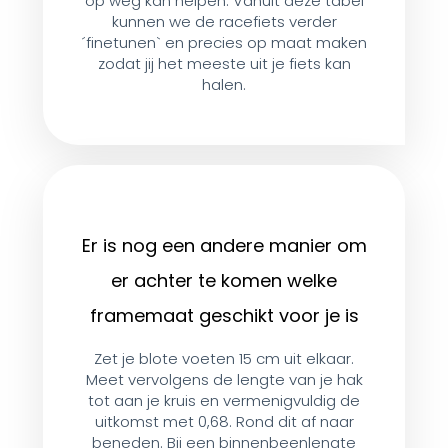
op weg kan helpen. Vanuit deze tabel
kunnen we de racefiets verder
´finetunen` en precies op maat maken
zodat jij het meeste uit je fiets kan
halen.
Er is nog een andere manier om
er achter te komen welke
framemaat geschikt voor je is
Zet je blote voeten 15 cm uit elkaar.
Meet vervolgens de lengte van je hak
tot aan je kruis en vermenigvuldig de
uitkomst met 0,68. Rond dit af naar
beneden. Bij een binnenbeenlengte