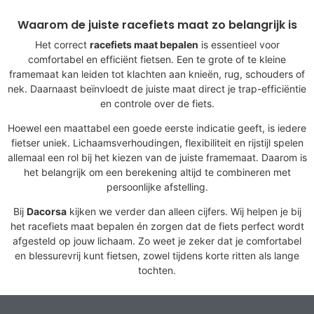
Waarom de juiste racefiets maat zo belangrijk is
Het correct
racefiets maat bepalen
is essentieel voor
comfortabel en efficiënt fietsen. Een te grote of te kleine
framemaat kan leiden tot klachten aan knieën, rug, schouders of
nek. Daarnaast beïnvloedt de juiste maat direct je trap-efficiëntie
en controle over de fiets.
Hoewel een maattabel een goede eerste indicatie geeft, is iedere
fietser uniek. Lichaamsverhoudingen, flexibiliteit en rijstijl spelen
allemaal een rol bij het kiezen van de juiste framemaat. Daarom is
het belangrijk om een berekening altijd te combineren met
persoonlijke afstelling.
Bij
Dacorsa
kijken we verder dan alleen cijfers. Wij helpen je bij
het racefiets maat bepalen én zorgen dat de fiets perfect wordt
afgesteld op jouw lichaam. Zo weet je zeker dat je comfortabel
en blessurevrij kunt fietsen, zowel tijdens korte ritten als lange
tochten.