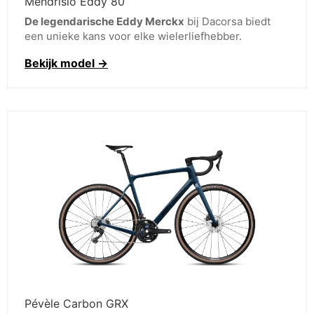
Mendrisio Eddy 80
De legendarische Eddy Merckx
bij Dacorsa biedt
een unieke kans voor elke wielerliefhebber.
Bekijk model →
Pévèle Carbon GRX