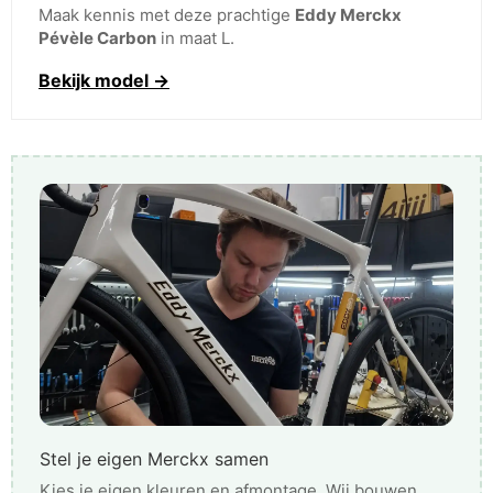
Maak kennis met deze prachtige
Eddy Merckx
Pévèle Carbon
in maat L.
Bekijk model →
Stel je eigen Merckx samen
Kies je eigen kleuren en afmontage. Wij bouwen