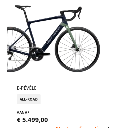
E-PÉVÈLE
ALL-ROAD
VANAF
€ 5.499,00