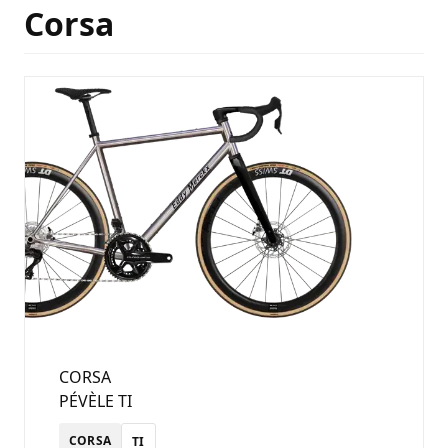
Corsa
CORSA
PÉVÈLE TI
CORSA
TI