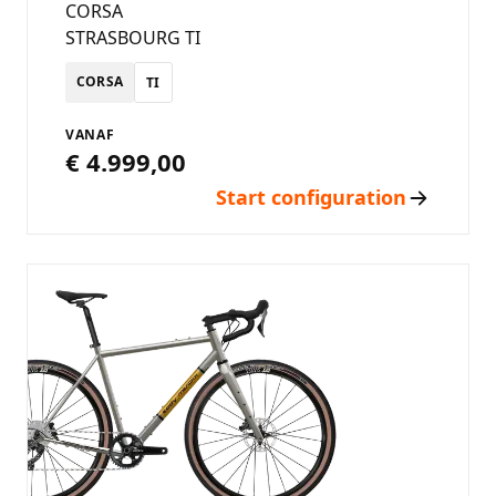
CORSA
STRASBOURG TI
CORSA
TI
VANAF
€ 4.999,00
Start configuration