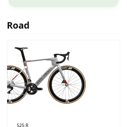
Road
525 R