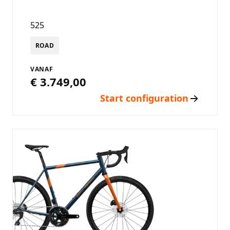
525
ROAD
VANAF
€ 3.749,00
Start configuration