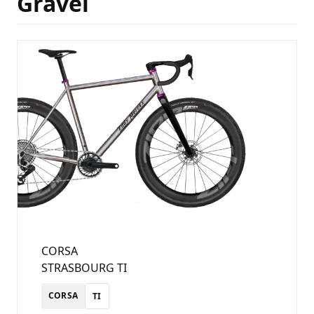
Gravel
CORSA
STRASBOURG TI
CORSA
TI