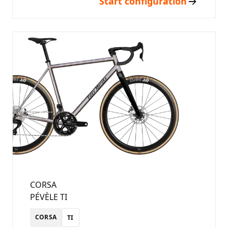
Start configuration
CORSA
PÉVÈLE TI
CORSA
TI