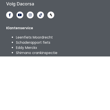
Volg Dacorsa
Klantenservice
Leenfiets Moordrecht
Schaderapport fiets
Eddy Merckx
Shimano crankinspectie
Bikefitting moordrecht
Afspraak inplannen
Help & Support
Terms & Privacy
Dacorsa Alle rechten voorbehouden | Alle genoemde prijzen
zijn in € en inclusief de wettelijke BTW tenzij expliciet