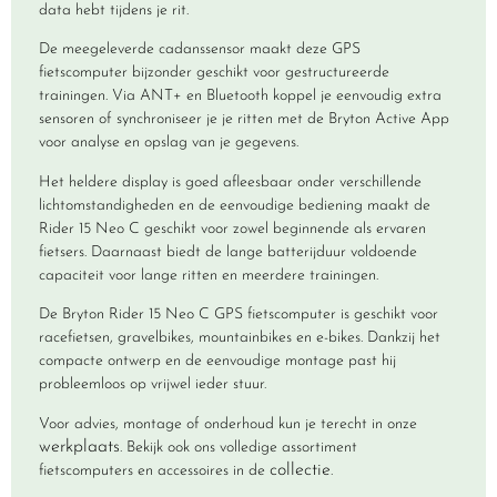
data hebt tijdens je rit.
De meegeleverde cadanssensor maakt deze GPS
fietscomputer bijzonder geschikt voor gestructureerde
trainingen. Via ANT+ en Bluetooth koppel je eenvoudig extra
sensoren of synchroniseer je je ritten met de Bryton Active App
voor analyse en opslag van je gegevens.
Het heldere display is goed afleesbaar onder verschillende
lichtomstandigheden en de eenvoudige bediening maakt de
Rider 15 Neo C geschikt voor zowel beginnende als ervaren
fietsers. Daarnaast biedt de lange batterijduur voldoende
capaciteit voor lange ritten en meerdere trainingen.
De Bryton Rider 15 Neo C GPS fietscomputer is geschikt voor
racefietsen, gravelbikes, mountainbikes en e-bikes. Dankzij het
compacte ontwerp en de eenvoudige montage past hij
probleemloos op vrijwel ieder stuur.
Voor advies, montage of onderhoud kun je terecht in onze
werkplaats
. Bekijk ook ons volledige assortiment
collectie
fietscomputers en accessoires in de
.