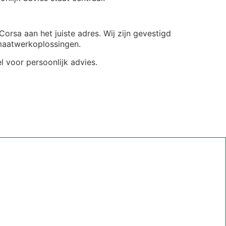
orsa aan het juiste adres. Wij zijn gevestigd
maatwerkoplossingen.
l voor persoonlijk advies.