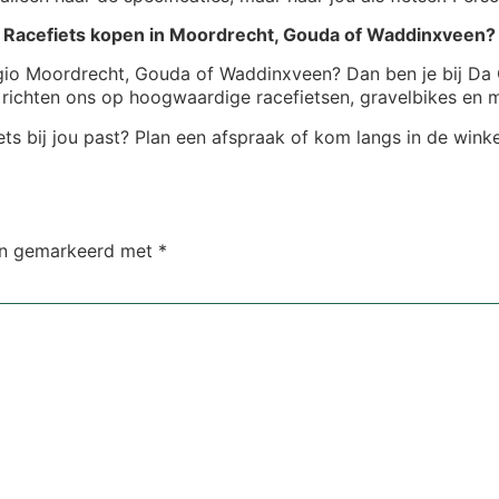
Racefiets kopen in Moordrecht, Gouda of Waddinxveen?
regio Moordrecht, Gouda of Waddinxveen? Dan ben je bij Da C
richten ons op hoogwaardige racefietsen, gravelbikes en 
ets bij jou past? Plan een afspraak of kom langs in de winke
ijn gemarkeerd met
*