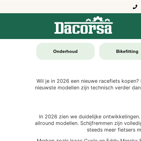
Onderhoud
Bikefitting
Wil je in 2026 een nieuwe racefiets kopen? 
nieuwste modellen zijn technisch verder dan 
In 2026 zien we duidelijke ontwikkelingen.
allround modellen. Schijfremmen zijn volled
steeds meer fietsers 
Merken zoals Isaac Cycle en Eddy Merckx Bi