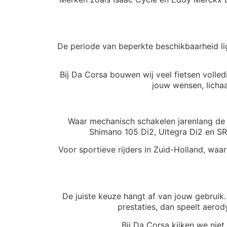
De periode van beperkte beschikbaarheid lig
Bij Da Corsa bouwen wij veel fietsen volle
jouw wensen, licha
Waar mechanisch schakelen jarenlang de n
Shimano 105 Di2, Ultegra Di2 en SR
Voor sportieve rijders in Zuid-Holland, wa
De juiste keuze hangt af van jouw gebruik. 
prestaties, dan speelt aerod
Bij Da Corsa kijken we niet 