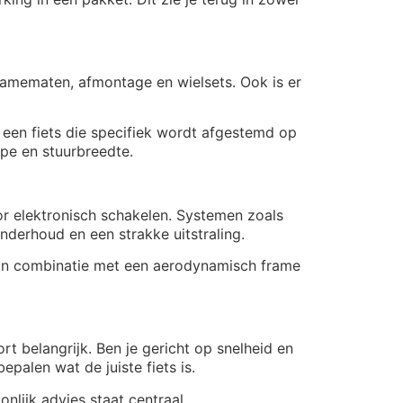
framematen, afmontage en wielsets. Ook is er
 een fiets die specifiek wordt afgestemd op
pe en stuurbreedte.
or elektronisch schakelen. Systemen zoals
derhoud en een strakke uitstraling.
t in combinatie met een aerodynamisch frame
rt belangrijk. Ben je gericht op snelheid en
palen wat de juiste fiets is.
onlijk advies staat centraal.