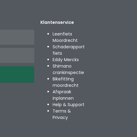
Klantenservice
Leenfiets
Moordrecht
Schaderapport
fiets
Eddy Merckx
Shimano
crankinspectie
Bikefitting
moordrecht
Afspraak
inplannen
Help & Support
Terms &
Privacy