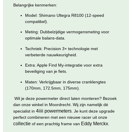
Belangrijke kenmerken:
Model:
Shimano Ultegra R8100 (12-speed
compatibel).
Meting:
Dubbelzijdige vermogensmeting voor
optimale balans-data.
Techniek:
Precision 3+ technologie met
verbeterde nauwkeurigheid.
Extra:
Apple Find My-integratie voor extra
beveiliging van je fiets.
Maten:
Verkrijgbaar in diverse cranklengtes
(170mm, 172.5mm, 175mm).
Wil je deze powermeter direct laten monteren? Bezoek
dan onze winkel in Moordrecht. Wij zijn namelijk dé
4iiii powermeters
specialist in
. Je kunt deze upgrade
perfect combineren met een nieuwe racer uit onze
collectie
Eddy Merckx
of een prachtig frame van
.