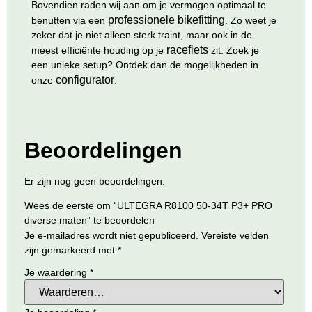
Bovendien raden wij aan om je vermogen optimaal te
professionele bikefitting
benutten via een
. Zo weet je
zeker dat je niet alleen sterk traint, maar ook in de
racefiets
meest efficiënte houding op je
zit. Zoek je
een unieke setup? Ontdek dan de mogelijkheden in
configurator
onze
.
Beoordelingen
Er zijn nog geen beoordelingen.
Wees de eerste om “ULTEGRA R8100 50-34T P3+ PRO
diverse maten” te beoordelen
Je e-mailadres wordt niet gepubliceerd.
Vereiste velden
zijn gemarkeerd met
*
Je waardering
*