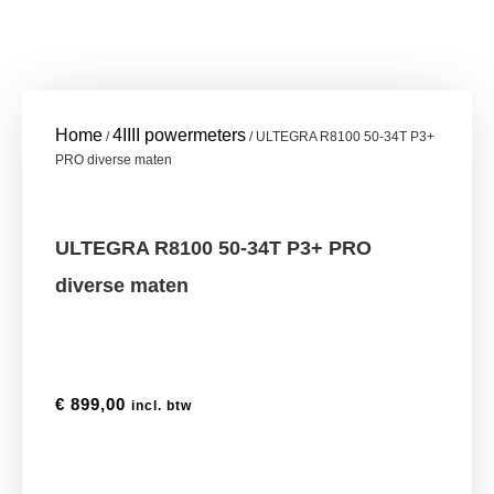
Home
4IIII powermeters
/
/ ULTEGRA R8100 50-34T P3+
PRO diverse maten
ULTEGRA R8100 50-34T P3+ PRO
diverse maten
€
899,00
incl. btw