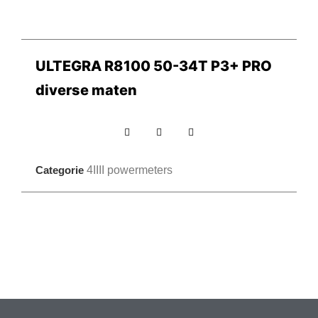
ULTEGRA R8100 50-34T P3+ PRO
diverse maten
Categorie
4IIII powermeters