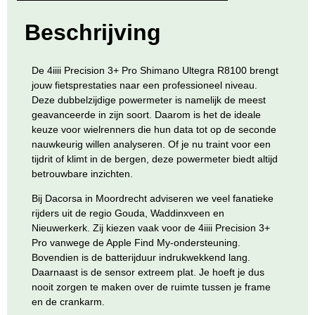
Beschrijving
De
4iiii Precision 3+ Pro Shimano Ultegra R8100
brengt
jouw fietsprestaties naar een professioneel niveau.
Deze dubbelzijdige powermeter is namelijk de meest
geavanceerde in zijn soort. Daarom is het de ideale
keuze voor wielrenners die hun data tot op de seconde
nauwkeurig willen analyseren. Of je nu traint voor een
tijdrit of klimt in de bergen, deze powermeter biedt altijd
betrouwbare inzichten.
Bij
Dacorsa
in
Moordrecht
adviseren we veel fanatieke
rijders uit de regio
Gouda, Waddinxveen en
Nieuwerkerk
. Zij kiezen vaak voor de 4iiii Precision 3+
Pro vanwege de Apple Find My-ondersteuning.
Bovendien is de batterijduur indrukwekkend lang.
Daarnaast is de sensor extreem plat. Je hoeft je dus
nooit zorgen te maken over de ruimte tussen je frame
en de crankarm.