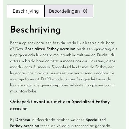
Beschrijving
Beoordelingen (0)
Beschrijving
Bent u op zoek naar een fiets die werkelijk elk terrein de baas
is? Deze
Specialized Fatboy occasion
biedt een rijervaring die
u op geen enkele andere mountainbike zult vinden. Dankzij de
extreem brede banden fietst u moeiteloos over los zand, diepe
modder of zelfs sneeuw. Specialized heeft met de Fatboy een
legendarische machine neergezet die verrassend wendbaar is
voor zijn formaat. Dit XL-model is specifiek geschikt voor de
langere rijder die geen compromis wil sluiten op plezier op zijn
mountainbike
.
Onbeperkt avontuur met een Specialized Fatboy
occasion
Bij
Dacorsa
in Moordrecht hebben we deze
Specialized
Fatboy occasion
technisch volledig in topconditie gebracht.