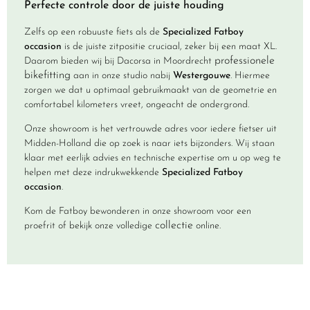
Perfecte controle door de juiste houding
Zelfs op een robuuste fiets als de
Specialized Fatboy
occasion
is de juiste zitpositie cruciaal, zeker bij een maat XL.
professionele
Daarom bieden wij bij Dacorsa in Moordrecht
bikefitting
aan in onze studio nabij
Westergouwe
. Hiermee
zorgen we dat u optimaal gebruikmaakt van de geometrie en
comfortabel kilometers vreet, ongeacht de ondergrond.
Onze showroom is het vertrouwde adres voor iedere fietser uit
Midden-Holland die op zoek is naar iets bijzonders. Wij staan
klaar met eerlijk advies en technische expertise om u op weg te
helpen met deze indrukwekkende
Specialized Fatboy
occasion
.
Kom de Fatboy bewonderen in onze showroom voor een
collectie
proefrit of bekijk onze volledige
online.