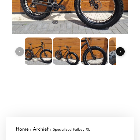
‹
›
Home
Archief
/
/ Specialized Fatboy XL