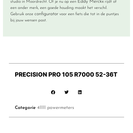
Eddy Merckx
studio in Moordrecht. Of je nu op een
rijdt of
een ander merk, een goede houding maakt het verschil.
configurator
Gebruik onze
voor een fiets die tot in de puntjes
bij jouw wensen past.
PRECISION PRO 105 R7000 52-36T
4IIII powermeters
Categorie