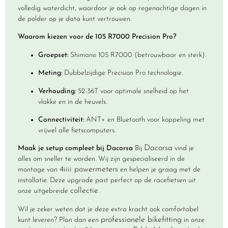
volledig waterdicht, waardoor je ook op regenachtige dagen in
de polder op je data kunt vertrouwen.
Waarom kiezen voor de 105 R7000 Precision Pro?
Groepset:
Shimano 105 R7000 (betrouwbaar en sterk).
Meting:
Dubbelzijdige Precision Pro technologie.
Verhouding:
52-36T voor optimale snelheid op het
vlakke en in de heuvels.
Connectiviteit:
ANT+ en Bluetooth voor koppeling met
vrijwel alle fietscomputers.
Dacorsa
Maak je setup compleet bij Dacorsa
Bij
vind je
alles om sneller te worden. Wij zijn gespecialiseerd in de
4iiii powermeters
montage van
en helpen je graag met de
installatie. Deze upgrade past perfect op de racefietsen uit
collectie
onze uitgebreide
.
Wil je zeker weten dat je deze extra kracht ook comfortabel
professionele bikefitting
kunt leveren? Plan dan een
in onze