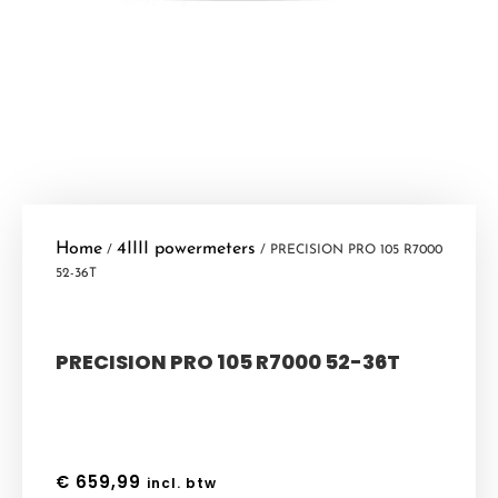
Home
4IIII powermeters
/
/ PRECISION PRO 105 R7000
52-36T
PRECISION PRO 105 R7000 52-36T
€
659,99
incl. btw