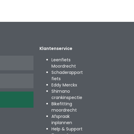
Klantenservice
Leenfiets
Moordrecht
Schaderapport
fiets
Eddy Merckx
Shimano
crankinspectie
Bikefitting
moordrecht
Afspraak
inplannen
Help & Support