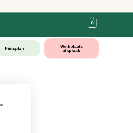
0
Werkplaats
Fietsplan
afspraak
no