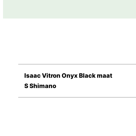
Isaac Vitron Onyx Black maat
S Shimano