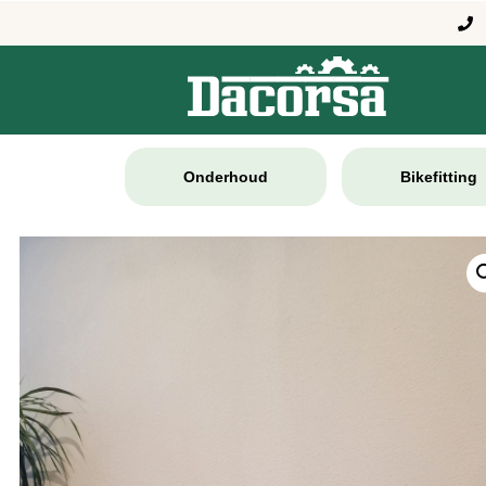
Onderhoud
Bikefitting