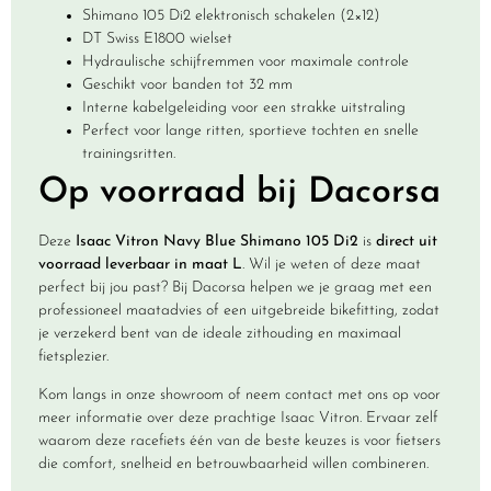
Shimano 105 Di2 elektronisch schakelen (2×12)
DT Swiss E1800 wielset
Hydraulische schijfremmen voor maximale controle
Geschikt voor banden tot 32 mm
Interne kabelgeleiding voor een strakke uitstraling
Perfect voor lange ritten, sportieve tochten en snelle
trainingsritten.
Op voorraad bij Dacorsa
Deze
Isaac Vitron Navy Blue Shimano 105 Di2
is
direct uit
voorraad leverbaar in maat L
. Wil je weten of deze maat
perfect bij jou past? Bij Dacorsa helpen we je graag met een
professioneel maatadvies of een uitgebreide bikefitting, zodat
je verzekerd bent van de ideale zithouding en maximaal
fietsplezier.
Kom langs in onze showroom of neem contact met ons op voor
meer informatie over deze prachtige Isaac Vitron. Ervaar zelf
waarom deze racefiets één van de beste keuzes is voor fietsers
die comfort, snelheid en betrouwbaarheid willen combineren.