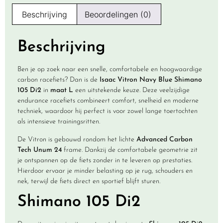
Beschrijving
Beoordelingen (0)
Beschrijving
Ben je op zoek naar een snelle, comfortabele en hoogwaardige
carbon racefiets? Dan is de
Isaac Vitron Navy Blue Shimano
105 Di2
in
maat L
een uitstekende keuze. Deze veelzijdige
endurance racefiets combineert comfort, snelheid en moderne
techniek, waardoor hij perfect is voor zowel lange toertochten
als intensieve trainingsritten.
De Vitron is gebouwd rondom het lichte
Advanced Carbon
Tech Unum 24
frame. Dankzij de comfortabele geometrie zit
je ontspannen op de fiets zonder in te leveren op prestaties.
Hierdoor ervaar je minder belasting op je rug, schouders en
nek, terwijl de fiets direct en sportief blijft sturen.
Shimano 105 Di2