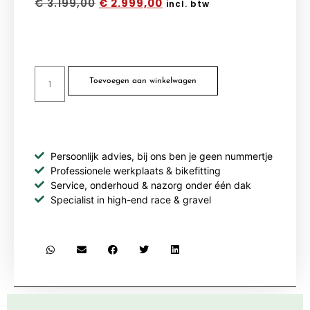
€
3.199,00
€
2.999,00
incl. btw
Toevoegen aan winkelwagen
Persoonlijk advies, bij ons ben je geen nummertje
Professionele werkplaats & bikefitting
Service, onderhoud & nazorg onder één dak
Specialist in high-end race & gravel