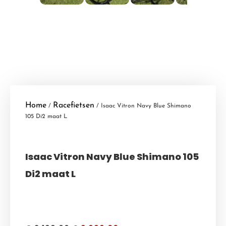
Home
Racefietsen
/
/ Isaac Vitron Navy Blue Shimano
105 Di2 maat L
Isaac Vitron Navy Blue Shimano 105
Di2 maat L