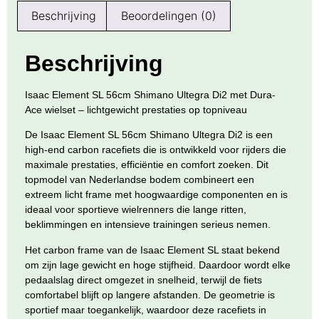
Beschrijving
Beoordelingen (0)
Beschrijving
Isaac Element SL 56cm Shimano Ultegra Di2 met Dura-
Ace wielset – lichtgewicht prestaties op topniveau
De Isaac Element SL 56cm Shimano Ultegra Di2 is een
high-end carbon racefiets die is ontwikkeld voor rijders die
maximale prestaties, efficiëntie en comfort zoeken. Dit
topmodel van Nederlandse bodem combineert een
extreem licht frame met hoogwaardige componenten en is
ideaal voor sportieve wielrenners die lange ritten,
beklimmingen en intensieve trainingen serieus nemen.
Het carbon frame van de Isaac Element SL staat bekend
om zijn lage gewicht en hoge stijfheid. Daardoor wordt elke
pedaalslag direct omgezet in snelheid, terwijl de fiets
comfortabel blijft op langere afstanden. De geometrie is
sportief maar toegankelijk, waardoor deze racefiets in