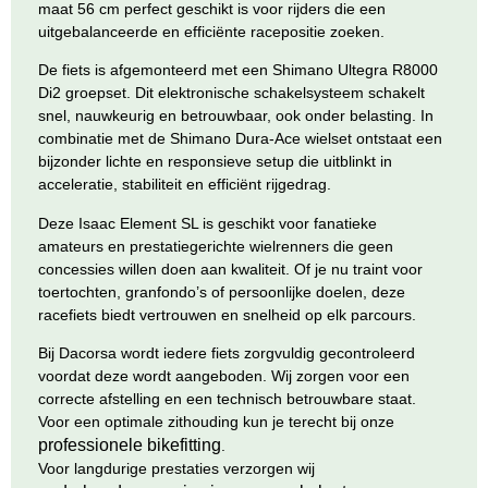
maat 56 cm perfect geschikt is voor rijders die een
uitgebalanceerde en efficiënte racepositie zoeken.
De fiets is afgemonteerd met een Shimano Ultegra R8000
Di2 groepset. Dit elektronische schakelsysteem schakelt
snel, nauwkeurig en betrouwbaar, ook onder belasting. In
combinatie met de Shimano Dura-Ace wielset ontstaat een
bijzonder lichte en responsieve setup die uitblinkt in
acceleratie, stabiliteit en efficiënt rijgedrag.
Deze Isaac Element SL is geschikt voor fanatieke
amateurs en prestatiegerichte wielrenners die geen
concessies willen doen aan kwaliteit. Of je nu traint voor
toertochten, granfondo’s of persoonlijke doelen, deze
racefiets biedt vertrouwen en snelheid op elk parcours.
Bij Dacorsa wordt iedere fiets zorgvuldig gecontroleerd
voordat deze wordt aangeboden. Wij zorgen voor een
correcte afstelling en een technisch betrouwbare staat.
Voor een optimale zithouding kun je terecht bij onze
professionele bikefitting
.
Voor langdurige prestaties verzorgen wij