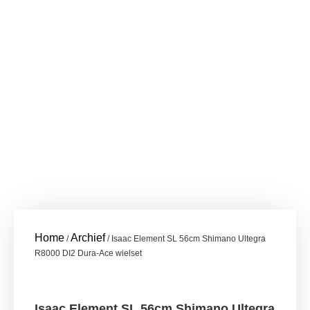
Home
Archief
/
/ Isaac Element SL 56cm Shimano Ultegra
R8000 DI2 Dura-Ace wielset
Isaac Element SL 56cm Shimano Ultegra