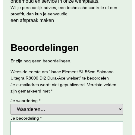
onderhoud en service in onze werkplaats
.
Wil je persoonlijk advies, een technische controle of een
proefrit, dan kun je eenvoudig
een afspraak maken
.
Beoordelingen
Er zijn nog geen beoordelingen.
Wees de eerste om “Isaac Element SL 56cm Shimano
Ultegra R8000 DI2 Dura-Ace wielset” te beoordelen
Je e-mailadres wordt niet gepubliceerd.
Vereiste velden
zijn gemarkeerd met
*
Je waardering
*
Je beoordeling
*