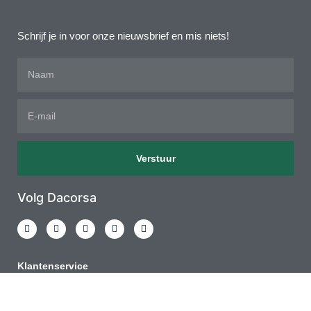
Schrijf je in voor onze nieuwsbrief en mis niets!
Verstuur
Volg Dacorsa
Klantenservice
Leenfiets Moordrecht
Schaderapport fiets