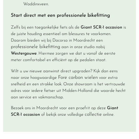
Waddinxveen.
Start direct met een professionele bikefitting
Zelfs bij een toegankelijke fiets als de
Giant SCR-1 occasion
is
de juiste houding essentieel om blessures te voorkomen.
Daarom bieden wij bij Dacorsa in Moordrecht een
professionele bikefitting
aan in onze studio nabij
Westergouwe
. Hiermee zorgen we dat u vanaf de eerste
meter comfortabel en efficiënt op de pedalen staat.
Wilt u uw nieuwe aanwinst direct upgraden? Kijk dan eens
Fore carbon wielen
naar onze hoogwaardige
voor extra
snelheid en een strakke look. Onze showroom is het vertrouwde
adres voor iedere fietser uit Midden-Holland die waarde hecht
aan service en vakmanschap.
Bezoek ons in Moordrecht voor een proefrit op deze
Giant
collectie
SCR-1 occasion
of bekijk onze volledige
online.