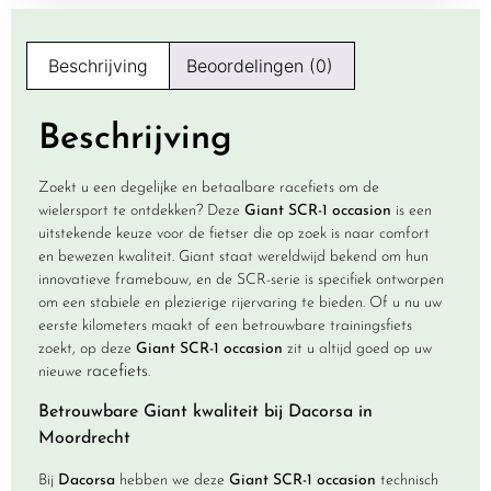
Beschrijving
Beoordelingen (0)
Beschrijving
Zoekt u een degelijke en betaalbare racefiets om de
wielersport te ontdekken? Deze
Giant SCR-1 occasion
is een
uitstekende keuze voor de fietser die op zoek is naar comfort
en bewezen kwaliteit. Giant staat wereldwijd bekend om hun
innovatieve framebouw, en de SCR-serie is specifiek ontworpen
om een stabiele en plezierige rijervaring te bieden. Of u nu uw
eerste kilometers maakt of een betrouwbare trainingsfiets
zoekt, op deze
Giant SCR-1 occasion
zit u altijd goed op uw
racefiets
nieuwe
.
Betrouwbare Giant kwaliteit bij Dacorsa in
Moordrecht
Bij
Dacorsa
hebben we deze
Giant SCR-1 occasion
technisch