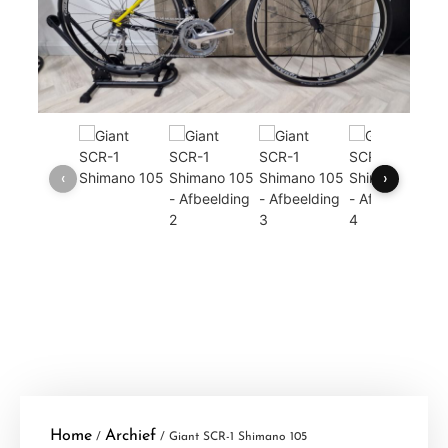
‹
›
Home
Archief
/
/ Giant SCR-1 Shimano 105