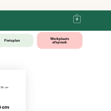
0
Werkplaats
Fietsplan
afspraak
 56 cm
6 cm