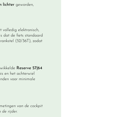
 lichter
geworden,
 volledig elektronisch,
is dat de fiets standaard
ankstel (52/36T), zodat
twikkelde
Reserve 57|64
s en het achterwiel
anden voor minimale
metingen van de cockpit
de rijder.