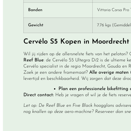
Banden
Vittoria Corsa Pro
Gewicht
7.76 kgs (Gemiddel
Cervélo S5 Kopen in Moordrecht 
Wil jij rijden op de allersnelste fiets van het peloton
Reef Blue
: de Cervélo S5 Ultegra Di2 is de ultieme ke
Cervélo specialist in de regio Moordrecht, Gouda en
Zoek je een andere framemaat?
Alle overige maten 
levertijd en beschikbaarheid. Wij zorgen dat deze dro
Plan een professionele bikefittin
Direct contact:
Heb je vragen of wil je de fiets reserv
Let op: De Reef Blue en Five Black hoogglans adviser
nog knallen op deze aero-machine? Reserveer dan sne