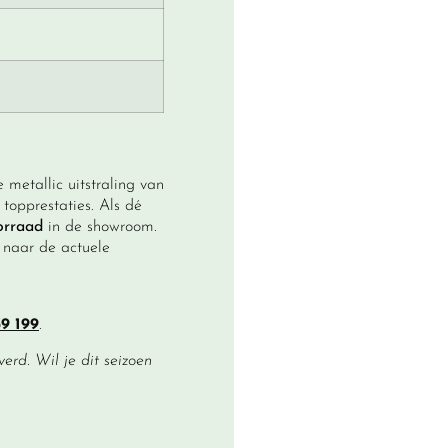
 metallic uitstraling van
topprestaties. Als dé
orraad
in de showroom.
 naar de actuele
9 199
.
rd. Wil je dit seizoen