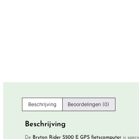
Beschrijving
Beoordelingen (0)
Beschrijving
De
Bryton Rider S500 E GPS fietscomputer
is speci