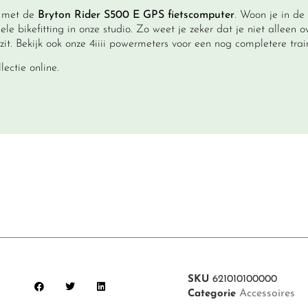
n met de
Bryton Rider S500 E GPS fietscomputer
. Woon je in de
ele bikefitting
in onze studio. Zo weet je zeker dat je niet alleen 
zit. Bekijk ook onze
4iiii powermeters
voor een nog completere train
llectie
online.
SKU
621010100000
Accessoires
Categorie