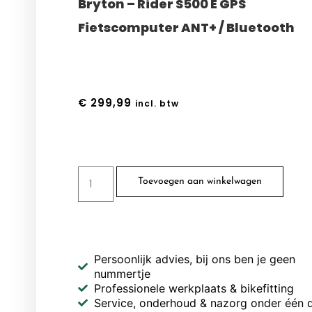
Bryton – Rider S500 E GPS
Fietscomputer ANT+ / Bluetooth
€
299,99
incl. btw
Toevoegen aan winkelwagen
Persoonlijk advies, bij ons ben je geen
nummertje
Professionele werkplaats & bikefitting
Service, onderhoud & nazorg onder één 