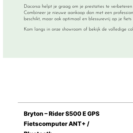
Dacorsa helpt je graag om je prestaties te verbetere
Combineer je nieuwe aankoop dan met een
profession
beschikt, maar ook optimaal en blessurevrij op je fiets 
Kom langs in onze showroom of bekijk de volledige
co
Bryton – Rider S500 E GPS
Fietscomputer ANT+ /