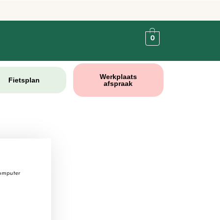
0
Werkplaats
Fietsplan
afspraak
computer